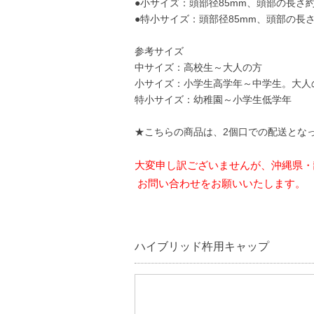
●小サイズ：頭部径85mm、頭部の長さ約3
●特小サイズ：頭部径85mm、頭部の長さ約
参考サイズ
中サイズ：高校生～大人の方
小サイズ：小学生高学年～中学生。大人
特小サイズ：幼稚園～小学生低学年
★こちらの商品は、2個口での配送とな
大変申し訳ございませんが、沖縄県・
お問い合わせをお願いいたします。
ハイブリッド杵用キャップ