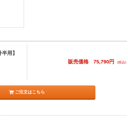
升半用】
販売価格
75,790円
(税込)
ご注文はこちら