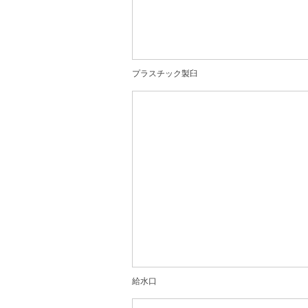
プラスチック製臼
給水口