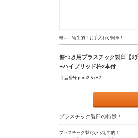
軽い！衛生的！お手入れが簡単！
餅つき用プラスチック製臼【2
+ハイブリッド杵2本付
商品番号:
pura2.5+H2
プラスチック製臼の特徴！
プラスチック製だから衛生的！