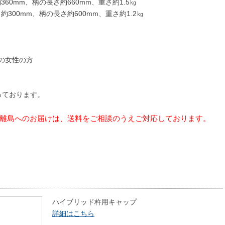
60mm、柄の長さ約660mm、重さ約1.5㎏
300mm、柄の長さ約600mm、重さ約1.2㎏
の女性の方
っております。
離島へのお届けは、送料をご相談のうえご対応しております。
ハイブリッド杵用キャップ
詳細はこちら