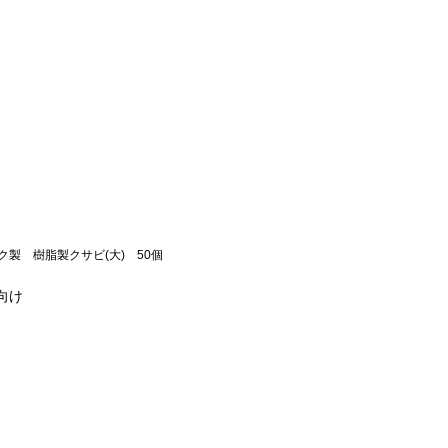
ク製 樹脂製クサビ(大) 50個
向け