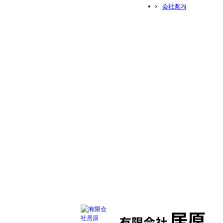
会社案内
居原
有限会社